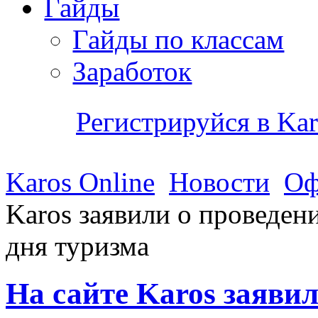
Гайды
Гайды по классам
Заработок
Регистрируйся в K
Karos Online
Новости
Оф
Karos заявили о проведен
дня туризма
На сайте Karos заяви