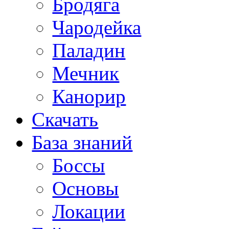
Бродяга
Чародейка
Паладин
Мечник
Канорир
Скачать
База знаний
Боссы
Основы
Локации