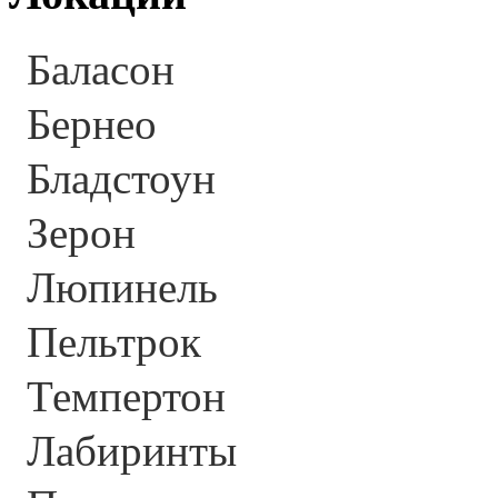
Баласон
Бернео
Бладстоун
Зерон
Люпинель
Пельтрок
Темпертон
Лабиринты