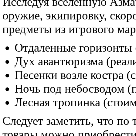
Исследуя вселенную Азмар
оружие, экипировку, скор
предметы из игрового мар
Отдаленные горизонты (
Дух авантюризма (реали
Песенки возле костра (с
Ночь под небосводом (п
Лесная тропинка (стоим
Следует заметить, что по
товары можно приобрести 